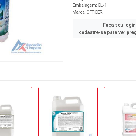
Embalagem: GL/1
Marca:
OFFICER
Faça seu login
cadastre-se para ver pre