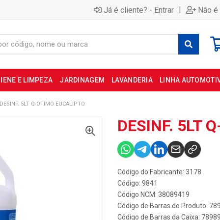
|
Já é cliente? - Entrar
Não é 
IENE E LIMPEZA
JARDINAGEM
LAVANDERIA
LINHA AUTOMOTI
DESINF. 5LT Q-OTIMO EUCALIPTO
DESINF. 5LT 
Código do Fabricante: 3178
Código: 9841
Código NCM: 38089419
Código de Barras do Produto: 7
Código de Barras da Caixa: 789