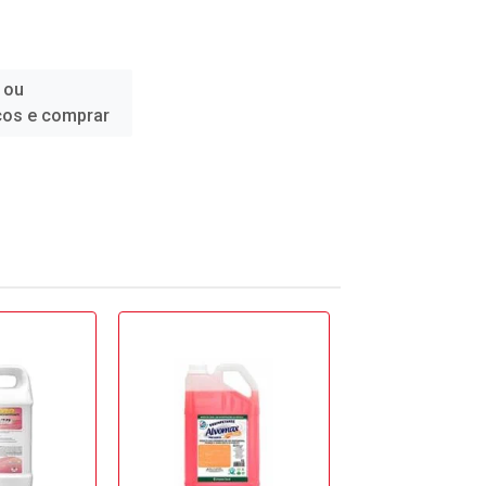
 ou
ços e comprar