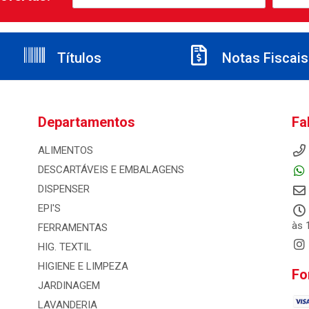
Títulos
Notas Fiscais
Departamentos
Fa
ALIMENTOS
DESCARTÁVEIS E EMBALAGENS
DISPENSER
EPI'S
às 
FERRAMENTAS
HIG. TEXTIL
HIGIENE E LIMPEZA
Fo
JARDINAGEM
LAVANDERIA