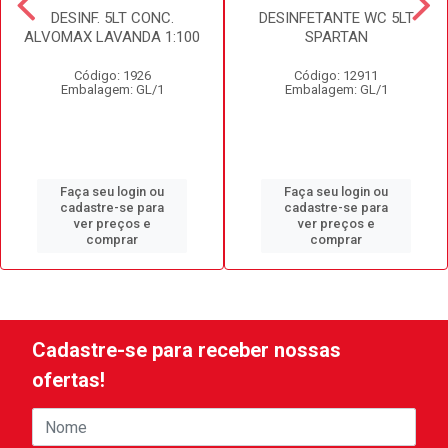
DESINF. 5LT CONC.
DESINFETANTE WC 5LT
ALVOMAX LAVANDA 1:100
SPARTAN
Código: 1926
Código: 12911
Embalagem: GL/1
Embalagem: GL/1
Faça seu login ou
Faça seu login ou
cadastre-se para
cadastre-se para
ver preços e
ver preços e
comprar
comprar
Cadastre-se para receber nossas
ofertas!