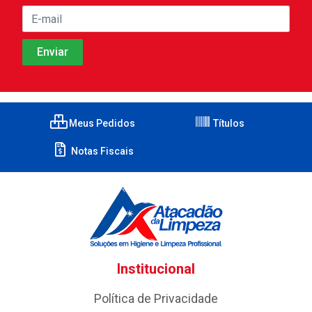
Meus Pedidos
Títulos
Notas Fiscais
Institucional
Política de Privacidade