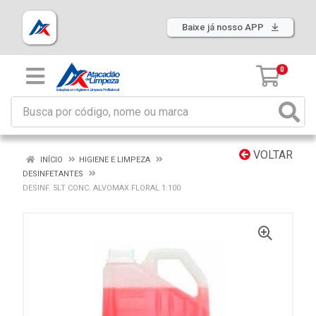
Baixe já nosso APP
0
VOLTAR
INÍCIO
HIGIENE E LIMPEZA
DESINFETANTES
DESINF. 5LT CONC. ALVOMAX FLORAL 1:100