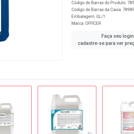
Código de Barras do Produto: 7
Código de Barras da Caixa: 789
Embalagem: GL/1
Marca:
OFFICER
Faça seu login
cadastre-se para ver pre