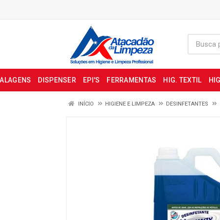
BALAGENS
DISPENSER
EPI'S
FERRAMENTAS
HIG. TEXTIL
HIG
INÍCIO
HIGIENE E LIMPEZA
DESINFETANTES