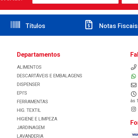
Títulos
Notas Fiscais
Departamentos
Fa
ALIMENTOS
DESCARTÁVEIS E EMBALAGENS
DISPENSER
EPI'S
às 
FERRAMENTAS
HIG. TEXTIL
HIGIENE E LIMPEZA
Fo
JARDINAGEM
LAVANDERIA