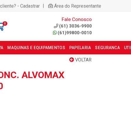
|
cliente? - Cadastrar
Área do Representante
Fale Conosco
0
(61) 3036-9900
(61)99800-0010
VA
MAQUINAS E EQUIPAMENTOS
PAPELARIA
SEGURANCA
UT
VOLTAR
CONC. ALVOMAX
0