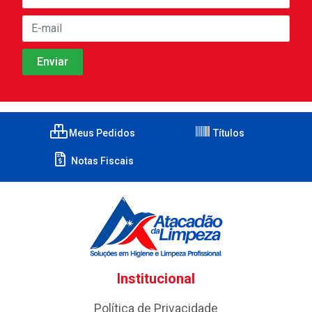
Meus Pedidos
Títulos
Notas Fiscais
Institucional
Política de Privacidade