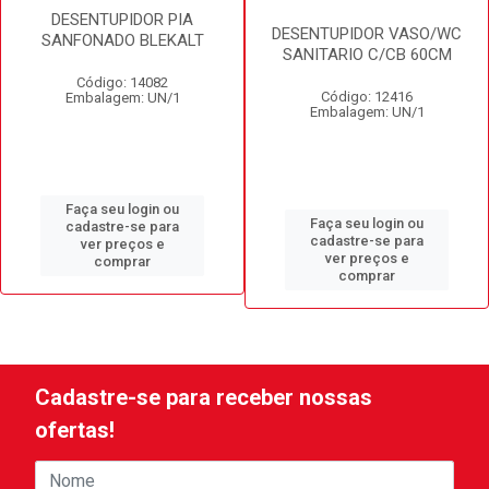
DESENTUPIDOR PIA
DESENTUPIDOR VASO/WC
SANFONADO BLEKALT
SANITARIO C/CB 60CM
Código: 14082
Código: 12416
Embalagem: UN/1
Embalagem: UN/1
Faça seu login ou
Faça seu login ou
cadastre-se para
cadastre-se para
ver preços e
ver preços e
comprar
comprar
Cadastre-se para receber nossas
ofertas!