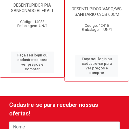
DESENTUPIDOR PIA
DESENTUPIDOR VASO/WC
SANFONADO BLEKALT
SANITARIO C/CB 60CM
Código: 14082
Código: 12416
Embalagem: UN/1
Embalagem: UN/1
Faça seu login ou
Faça seu login ou
cadastre-se para
cadastre-se para
ver preços e
ver preços e
comprar
comprar
Cadastre-se para receber nossas
ofertas!