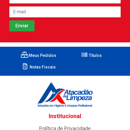
Meus Pedidos
Títulos
Notas Fiscais
Institucional
Política de Privacidade