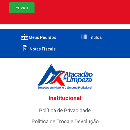
Meus Pedidos
Títulos
Notas Fiscais
Institucional
Política de Privacidade
Política de Troca e Devolução