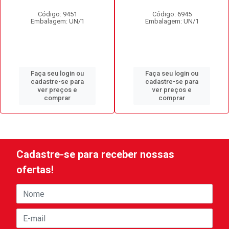
Código: 9451
Código: 6945
Embalagem: UN/1
Embalagem: UN/1
Faça seu login ou
Faça seu login ou
cadastre-se para
cadastre-se para
ver preços e
ver preços e
comprar
comprar
Cadastre-se para receber nossas
ofertas!