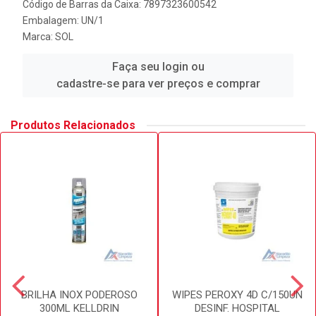
Código de Barras da Caixa: 7897323600542
Embalagem: UN/1
Marca:
SOL
Faça seu login ou
cadastre-se para ver preços e comprar
Produtos Relacionados
BRILHA INOX PODEROSO
WIPES PEROXY 4D C/150UN
300ML KELLDRIN
DESINF. HOSPITAL