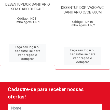
DESENTUPIDOR SANITARIO
DESENTUPIDOR VASO/WC
SEM CABO BLEKALT
SANITARIO C/CB 60CM
Código: 14081
Código: 12416
Embalagem: UN/1
Embalagem: UN/1
Faça seu login ou
Faça seu login ou
cadastre-se para
cadastre-se para
ver preços e
ver preços e
comprar
comprar
Cadastre-se para receber nossas
ofertas!