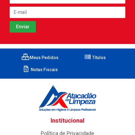
Meus Pedidos
Títulos
Notas Fiscais
Institucional
Política de Privacidade