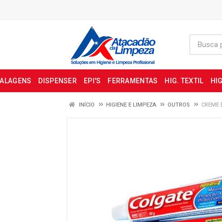
BALAGENS
DISPENSER
EPI'S
FERRAMENTAS
HIG. TEXTIL
HIG
INÍCIO
HIGIENE E LIMPEZA
OUTROS
CREME 