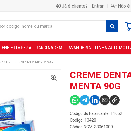
|
Já é cliente? - Entrar
Não é 
IENE E LIMPEZA
JARDINAGEM
LAVANDERIA
LINHA AUTOMOTI
DENTAL COLGATE MPA MENTA 90G
CREME DENTA
MENTA 90G
Código do Fabricante: 11062
Código: 13428
Código NCM: 33061000