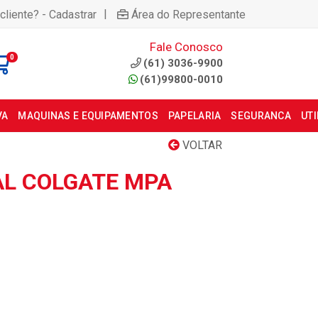
|
cliente? - Cadastrar
Área do Representante
Fale Conosco
0
(61) 3036-9900
(61)99800-0010
VA
MAQUINAS E EQUIPAMENTOS
PAPELARIA
SEGURANCA
UT
VOLTAR
L COLGATE MPA