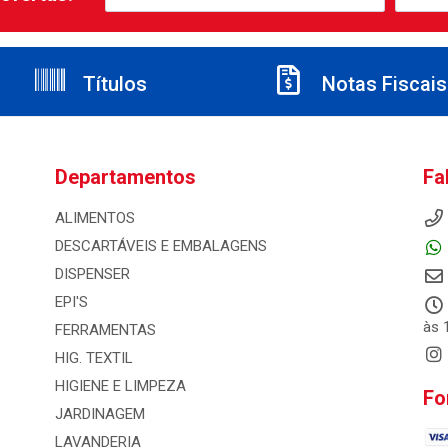
Títulos
Notas Fiscais
Departamentos
Fa
ALIMENTOS
DESCARTÁVEIS E EMBALAGENS
DISPENSER
EPI'S
às 
FERRAMENTAS
HIG. TEXTIL
HIGIENE E LIMPEZA
Fo
JARDINAGEM
LAVANDERIA