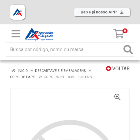
Baixe já nosso APP
0
VOLTAR
INÍCIO
DESCARTÁVEIS E EMBALAGENS
COPO DE PAPEL
COPO PAPEL 180ML SUSTAIN