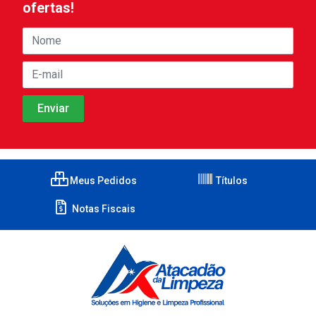
ofertas!
Meus Pedidos
Títulos
Notas Fiscais