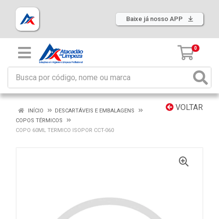
Baixe já nosso APP
0
VOLTAR
INÍCIO
DESCARTÁVEIS E EMBALAGENS
COPOS TÉRMICOS
COPO 60ML TERMICO ISOPOR CCT-060