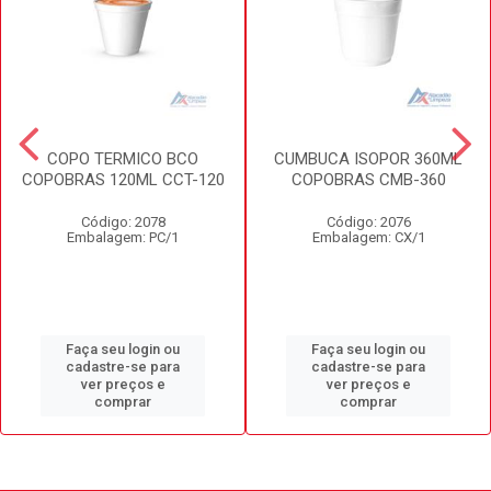
COPO TERMICO BCO
CUMBUCA ISOPOR 360ML
COPOBRAS 120ML CCT-120
COPOBRAS CMB-360
Código: 2078
Código: 2076
Embalagem: PC/1
Embalagem: CX/1
Faça seu login ou
Faça seu login ou
cadastre-se para
cadastre-se para
ver preços e
ver preços e
comprar
comprar