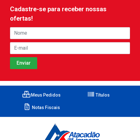
Cadastre-se para receber nossas
ofertas!
Meus Pedidos
Títulos
Notas Fiscais