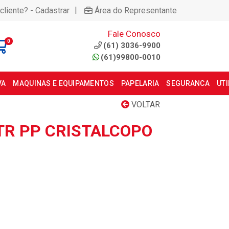
|
cliente? - Cadastrar
Área do Representante
Fale Conosco
0
(61) 3036-9900
(61)99800-0010
VA
MAQUINAS E EQUIPAMENTOS
PAPELARIA
SEGURANCA
UT
VOLTAR
TR PP CRISTALCOPO