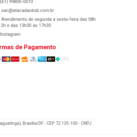
(61) 99800-0010
sac@atacadaobsb.com.br
Atendimento de segunda a sexta-feira das 08h
12h e das 13h30 às 17h30
Instagram
rmas de Pagamento
Taguatinga), Brasília/DF - CEP 72.135-100 - CNPJ