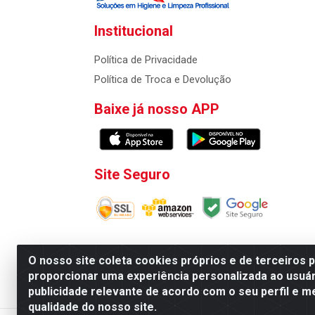
Institucional
Política de Privacidade
Política de Troca e Devolução
Baixe já nosso APP
Site Seguro
O nosso site coleta cookies próprios e de terceiros 
proporcionar uma experiência personalizada ao usuár
Atacadao da Limpeza F. Pereira Queiroz Comercio
publicidade relevante de acordo com o seu perfil e m
qualidade do nosso site.