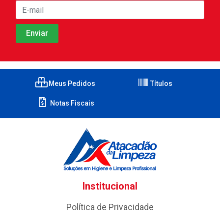
Meus Pedidos
Títulos
Notas Fiscais
Institucional
Política de Privacidade