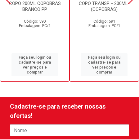
COPO 200ML COPOBRAS
COPO TRANSP. - 200ML-
BRANCO PP
(COPOBRAS)
Código: 590
Código: 591
Embalagem: PC/1
Embalagem: PC/1
Faça seu login ou
Faça seu login ou
cadastre-se para
cadastre-se para
ver preços e
ver preços e
comprar
comprar
Cadastre-se para receber nossas
ofertas!