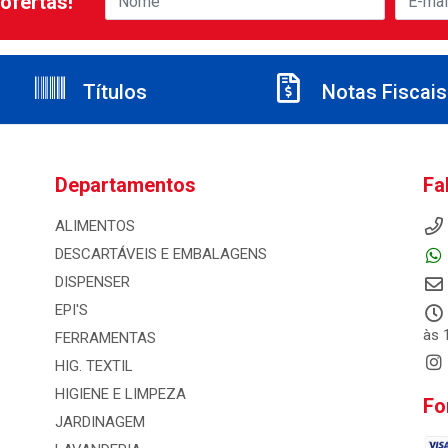
ofertas!
Títulos
Notas Fiscais
Departamentos
Fa
ALIMENTOS
DESCARTÁVEIS E EMBALAGENS
DISPENSER
EPI'S
às 
FERRAMENTAS
HIG. TEXTIL
HIGIENE E LIMPEZA
Fo
JARDINAGEM