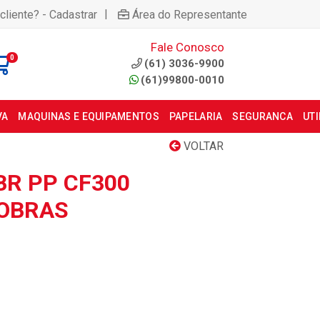
|
cliente? - Cadastrar
Área do Representante
Fale Conosco
0
(61) 3036-9900
(61)99800-0010
VA
MAQUINAS E EQUIPAMENTOS
PAPELARIA
SEGURANCA
UT
VOLTAR
BR PP CF300
POBRAS