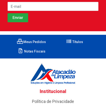
Meus Pedidos
Títulos
Notas Fiscais
Institucional
Política de Privacidade