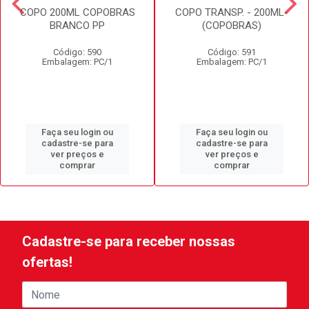
COPO 200ML COPOBRAS
COPO TRANSP. - 200ML-
BRANCO PP
(COPOBRAS)
Código: 590
Código: 591
Embalagem: PC/1
Embalagem: PC/1
Faça seu login ou
Faça seu login ou
cadastre-se para
cadastre-se para
ver preços e
ver preços e
comprar
comprar
Cadastre-se para receber nossas
ofertas!