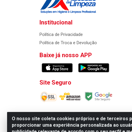
Institucional
Política de Privacidade
Política de Troca e Devolução
Baixe já nosso APP
Site Seguro
O nosso site coleta cookies próprios e de terceiros 
proporcionar uma experiência personalizada ao usuár
Atacadao da Limpeza F. Pereira Queiroz Comercio
publicidade relevante de acordo com o seu perfil e m