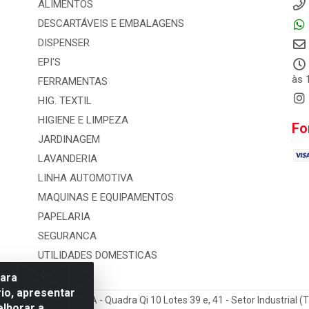
ALIMENTOS
DESCARTÁVEIS E EMBALAGENS
DISPENSER
EPI'S
às 
FERRAMENTAS
HIG. TEXTIL
HIGIENE E LIMPEZA
Fo
JARDINAGEM
LAVANDERIA
LINHA AUTOMOTIVA
MAQUINAS E EQUIPAMENTOS
PAPELARIA
SEGURANCA
UTILIDADES DOMESTICAS
para
io, apresentar
 e Distribuicao LTDA - Quadra Qi 10 Lotes 39 e, 41 - Setor Industrial (
elhorar a