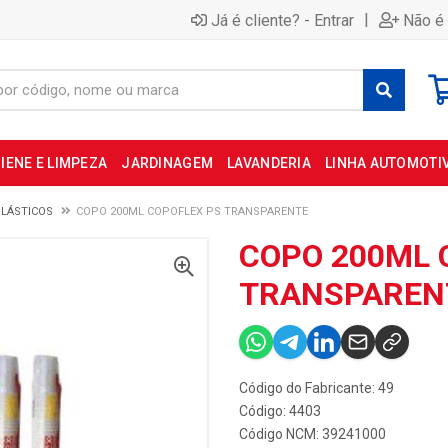
|
Já é cliente? - Entrar
Não é 
IENE E LIMPEZA
JARDINAGEM
LAVANDERIA
LINHA AUTOMOTI
LÁSTICOS
COPO 200ML COPOFLEX PS TRANSPARENTE
COPO 200ML 
TRANSPAREN
Código do Fabricante: 49
Código: 4403
Código NCM: 39241000