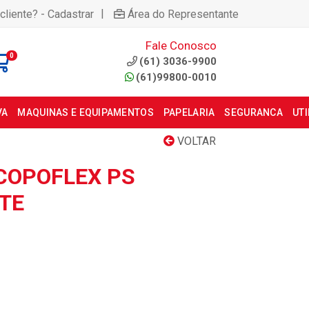
|
cliente? - Cadastrar
Área do Representante
Fale Conosco
0
(61) 3036-9900
(61)99800-0010
VA
MAQUINAS E EQUIPAMENTOS
PAPELARIA
SEGURANCA
UT
VOLTAR
COPOFLEX PS
TE