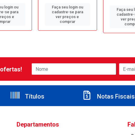
u login ou
Faça seu login ou
Faça seu 
re-se para
cadastre-se para
cadastre-
preços e
ver preços e
ver pre
mprar
comprar
comp
ofertas!
Títulos
Notas Fiscais
Departamentos
Fa