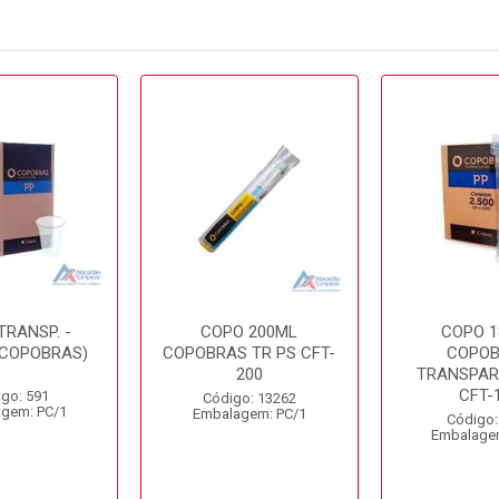
TRANSP. -
COPO 200ML
COPO 1
(COPOBRAS)
COPOBRAS TR PS CFT-
COPO
200
TRANSPAR
CFT-
go: 591
Código: 13262
gem: PC/1
Embalagem: PC/1
Código:
Embalage