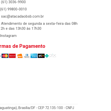
(61) 3036-9900
(61) 99800-0010
sac@atacadaobsb.com.br
Atendimento de segunda a sexta-feira das 08h
12h e das 13h30 às 17h30
Instagram
rmas de Pagamento
Taguatinga), Brasília/DF - CEP 72.135-100 - CNPJ