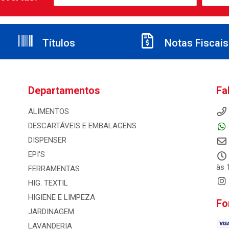
Títulos
Notas Fiscais
Departamentos
Fa
ALIMENTOS
DESCARTÁVEIS E EMBALAGENS
DISPENSER
EPI'S
às 
FERRAMENTAS
HIG. TEXTIL
HIGIENE E LIMPEZA
Fo
JARDINAGEM
LAVANDERIA