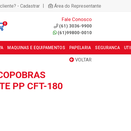
|
cliente? - Cadastrar
Área do Representante
Fale Conosco
0
(61) 3036-9900
(61)99800-0010
VA
MAQUINAS E EQUIPAMENTOS
PAPELARIA
SEGURANCA
UT
VOLTAR
 COPOBRAS
E PP CFT-180