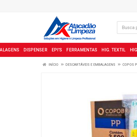
BALAGENS
DISPENSER
EPI'S
FERRAMENTAS
HIG. TEXTIL
HIG
INÍCIO
DESCARTÁVEIS E EMBALAGENS
COPOS P