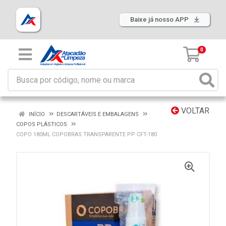
Baixe já nosso APP
0
VOLTAR
INÍCIO
DESCARTÁVEIS E EMBALAGENS
COPOS PLÁSTICOS
COPO 180ML COPOBRAS TRANSPARENTE PP CFT-180