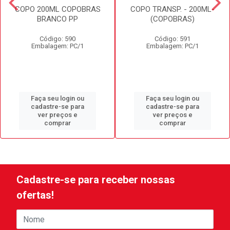
COPO 200ML COPOBRAS
COPO TRANSP. - 200ML-
BRANCO PP
(COPOBRAS)
Código: 590
Código: 591
Embalagem: PC/1
Embalagem: PC/1
Faça seu login ou
Faça seu login ou
cadastre-se para
cadastre-se para
ver preços e
ver preços e
comprar
comprar
Cadastre-se para receber nossas
ofertas!