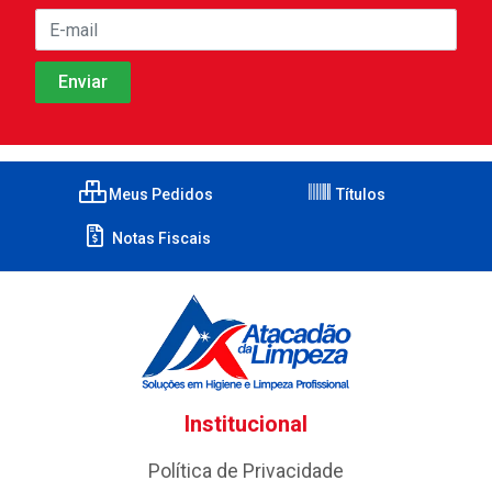
Meus Pedidos
Títulos
Notas Fiscais
Institucional
Política de Privacidade