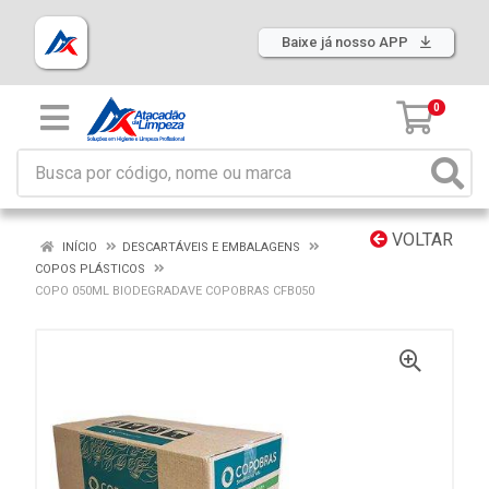
Baixe já nosso APP
0
VOLTAR
INÍCIO
DESCARTÁVEIS E EMBALAGENS
COPOS PLÁSTICOS
COPO 050ML BIODEGRADAVE COPOBRAS CFB050