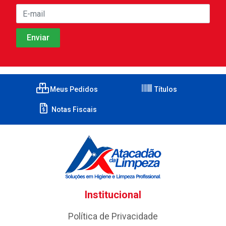
Meus Pedidos
Títulos
Notas Fiscais
Institucional
Política de Privacidade