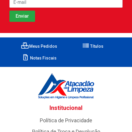
Meus Pedidos
Títulos
Notas Fiscais
Institucional
Política de Privacidade
Política de Troca e Devolução