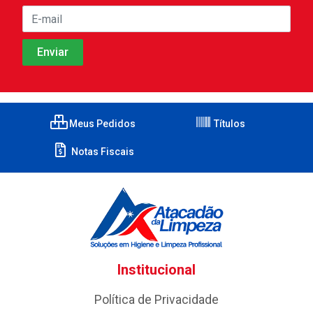
Meus Pedidos
Títulos
Notas Fiscais
Institucional
Política de Privacidade