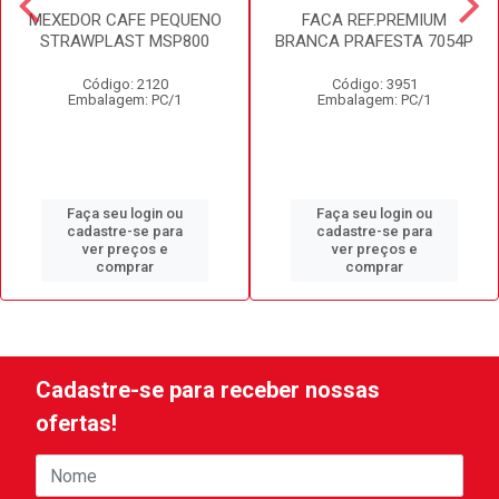
MEXEDOR CAFE PEQUENO
FACA REF.PREMIUM
STRAWPLAST MSP800
BRANCA PRAFESTA 7054P
Código: 2120
Código: 3951
Embalagem: PC/1
Embalagem: PC/1
Faça seu login ou
Faça seu login ou
cadastre-se para
cadastre-se para
ver preços e
ver preços e
comprar
comprar
Cadastre-se para receber nossas
ofertas!