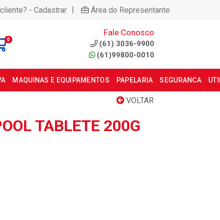
|
cliente? - Cadastrar
Área do Representante
Fale Conosco
0
(61) 3036-9900
(61)99800-0010
VA
MAQUINAS E EQUIPAMENTOS
PAPELARIA
SEGURANCA
UT
VOLTAR
OOL TABLETE 200G