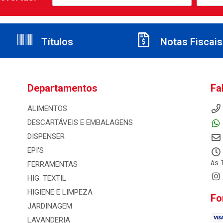
Títulos
Notas Fiscais
Departamentos
Fa
ALIMENTOS
DESCARTÁVEIS E EMBALAGENS
DISPENSER
EPI'S
às 
FERRAMENTAS
HIG. TEXTIL
HIGIENE E LIMPEZA
Fo
JARDINAGEM
LAVANDERIA