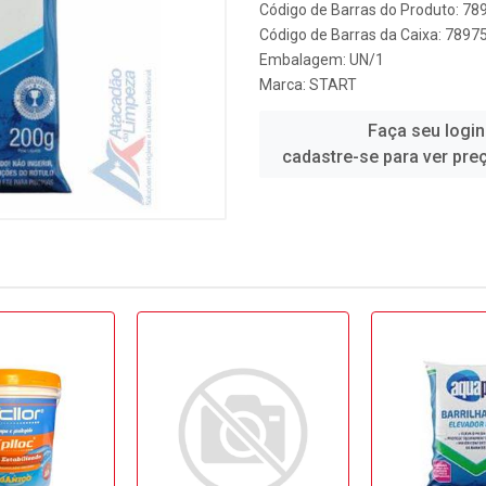
Código de Barras do Produto: 7
Código de Barras da Caixa: 789
Embalagem: UN/1
Marca:
START
Faça seu login
cadastre-se para ver pre