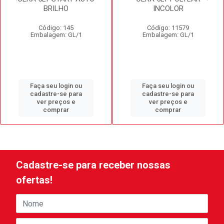
BRILHO
INCOLOR
Código: 145
Código: 11579
Embalagem: GL/1
Embalagem: GL/1
Faça seu login ou
Faça seu login ou
cadastre-se para
cadastre-se para
ver preços e
ver preços e
comprar
comprar
Cadastre-se para receber nossas
ofertas!