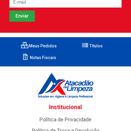
Meus Pedidos
Títulos
Notas Fiscais
Institucional
Política de Privacidade
Política de Troca e Devolução