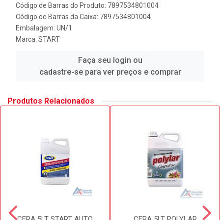
Código de Barras do Produto: 7897534801004
Código de Barras da Caixa: 7897534801004
Embalagem: UN/1
Marca:
START
Faça seu login ou
cadastre-se para ver preços e comprar
Produtos Relacionados
CERA 5LT START AUTO
CERA 5LT POLYLAR