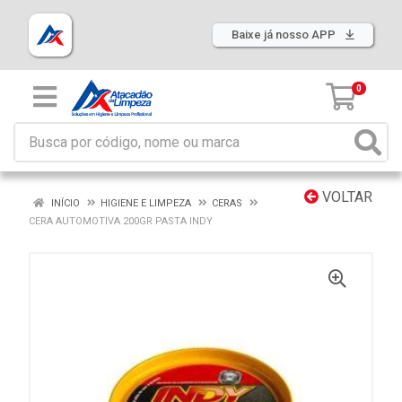
Baixe já nosso APP
0
VOLTAR
INÍCIO
HIGIENE E LIMPEZA
CERAS
CERA AUTOMOTIVA 200GR PASTA INDY