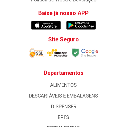
Baixe já nosso APP
Site Seguro
Departamentos
ALIMENTOS
DESCARTÁVEIS E EMBALAGENS
DISPENSER
EPI'S