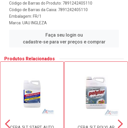
Código de Barras do Produto: 7891242405110
Código de Barras da Caixa: 7891242405110
Embalagem: FR/1
Marca:
UAU INGLEZA
Faça seu login ou
cadastre-se para ver preços e comprar
Produtos Relacionados
CERA 5LT START AUTO
CERA 5LT POLYLAR