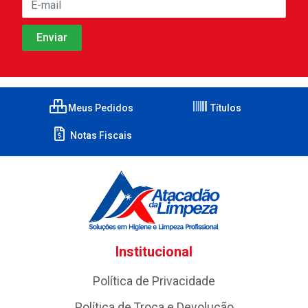
Meus Pedidos
Títulos
Notas Fiscais
Institucional
Política de Privacidade
Política de Troca e Devolução