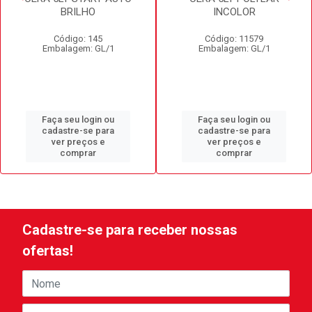
BRILHO
INCOLOR
Código: 145
Código: 11579
Embalagem: GL/1
Embalagem: GL/1
Faça seu login ou
Faça seu login ou
cadastre-se para
cadastre-se para
ver preços e
ver preços e
comprar
comprar
Cadastre-se para receber nossas
ofertas!