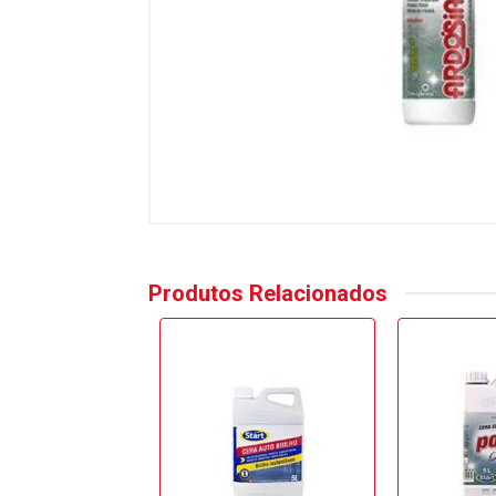
Produtos Relacionados