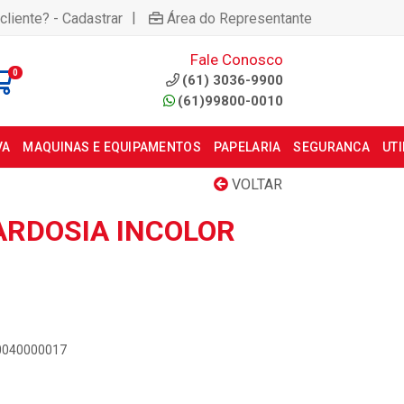
|
cliente? - Cadastrar
Área do Representante
Fale Conosco
0
(61) 3036-9900
(61)99800-0010
VA
MAQUINAS E EQUIPAMENTOS
PAPELARIA
SEGURANCA
UT
VOLTAR
ARDOSIA INCOLOR
00040000017