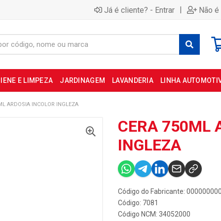
|
Já é cliente? - Entrar
Não é 
IENE E LIMPEZA
JARDINAGEM
LAVANDERIA
LINHA AUTOMOTI
ML ARDOSIA INCOLOR INGLEZA
CERA 750ML 
INGLEZA
Código do Fabricante: 0000000
Código: 7081
Código NCM: 34052000