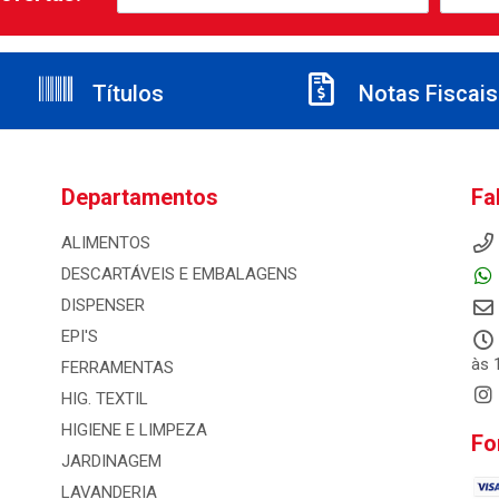
Títulos
Notas Fiscais
Departamentos
Fa
ALIMENTOS
DESCARTÁVEIS E EMBALAGENS
DISPENSER
EPI'S
às 
FERRAMENTAS
HIG. TEXTIL
HIGIENE E LIMPEZA
Fo
JARDINAGEM
LAVANDERIA