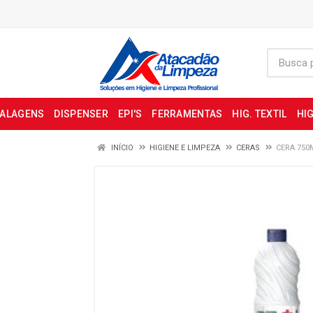
BALAGENS
DISPENSER
EPI'S
FERRAMENTAS
HIG. TEXTIL
HIG
INÍCIO
HIGIENE E LIMPEZA
CERAS
CERA 750