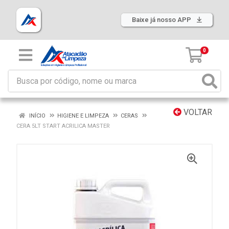
Baixe já nosso APP
0
VOLTAR
INÍCIO
HIGIENE E LIMPEZA
CERAS
CERA 5LT START ACRILICA MASTER