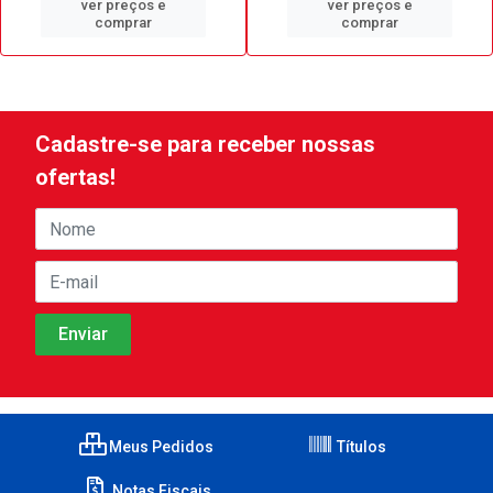
ver preços e
ver preços e
comprar
comprar
Cadastre-se para receber nossas
ofertas!
Meus Pedidos
Títulos
Notas Fiscais