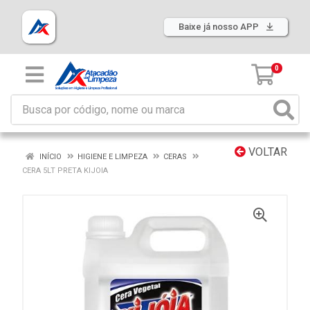
Baixe já nosso APP
0
VOLTAR
INÍCIO
HIGIENE E LIMPEZA
CERAS
CERA 5LT PRETA KIJOIA