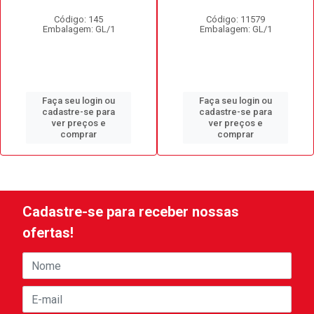
Código: 145
Código: 11579
Embalagem: GL/1
Embalagem: GL/1
Faça seu login ou
Faça seu login ou
cadastre-se para
cadastre-se para
ver preços e
ver preços e
comprar
comprar
Cadastre-se para receber nossas
ofertas!