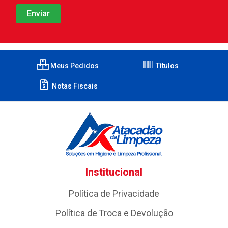
Meus Pedidos
Títulos
Notas Fiscais
Institucional
Política de Privacidade
Política de Troca e Devolução