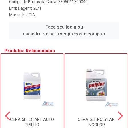
Código de Barras da Caixa: 7896061700040
Embalagem: GL/1
Marca:
KI JOIA
Faça seu login ou
cadastre-se para ver preços e comprar
Produtos Relacionados
CERA 5LT START AUTO
CERA 5LT POLYLAR
BRILHO
INCOLOR