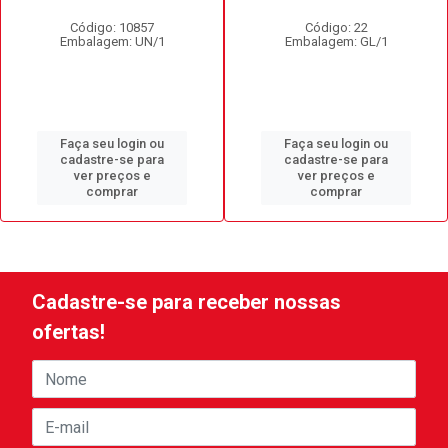
Código: 10857
Código: 22
Embalagem: UN/1
Embalagem: GL/1
Faça seu login ou
Faça seu login ou
cadastre-se para
cadastre-se para
ver preços e
ver preços e
comprar
comprar
Cadastre-se para receber nossas
ofertas!