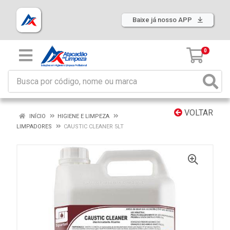
Baixe já nosso APP
0
VOLTAR
INÍCIO
HIGIENE E LIMPEZA
LIMPADORES
CAUSTIC CLEANER 5LT