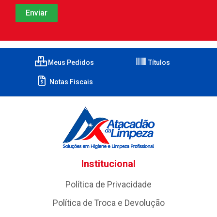
Meus Pedidos
Títulos
Notas Fiscais
Institucional
Política de Privacidade
Política de Troca e Devolução