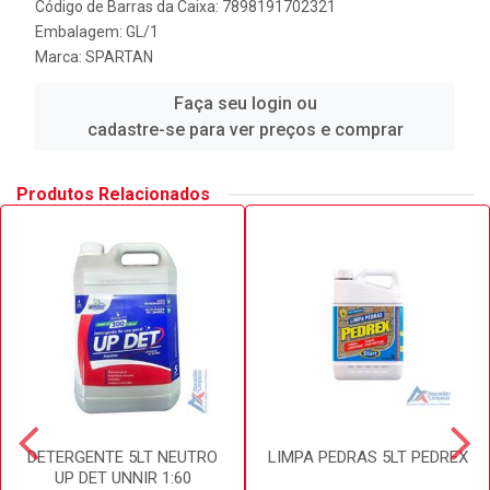
Código de Barras da Caixa: 7898191702321
Embalagem: GL/1
Marca:
SPARTAN
Faça seu login ou
cadastre-se para ver preços e comprar
Produtos Relacionados
DETERGENTE 5LT NEUTRO
LIMPA PEDRAS 5LT PEDREX
UP DET UNNIR 1:60