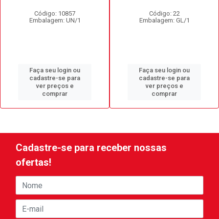
Código: 10857
Código: 22
Embalagem: UN/1
Embalagem: GL/1
Faça seu login ou
Faça seu login ou
cadastre-se para
cadastre-se para
ver preços e
ver preços e
comprar
comprar
Cadastre-se para receber nossas
ofertas!