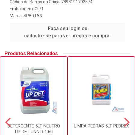
Código de Barras da Caixa: 7898191702574
Embalagem: GL/1
Marca:
SPARTAN
Faça seu login ou
cadastre-se para ver preços e comprar
Produtos Relacionados
DETERGENTE 5LT NEUTRO
LIMPA PEDRAS 5LT PEDREX
UP DET UNNIR 1:60