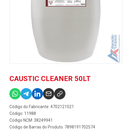
CAUSTIC CLEANER 50LT
Código do Fabricante: 4702121021
Código: 11988
Código NCM: 38249941
Código de Barras do Produto: 7898191702574