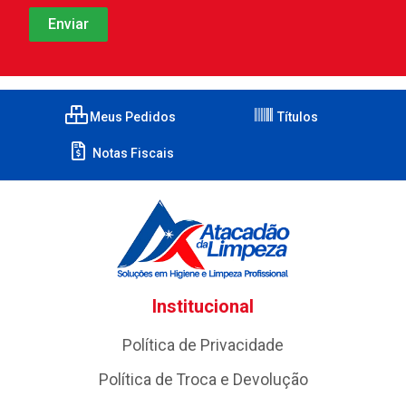
Meus Pedidos
Títulos
Notas Fiscais
Institucional
Política de Privacidade
Política de Troca e Devolução