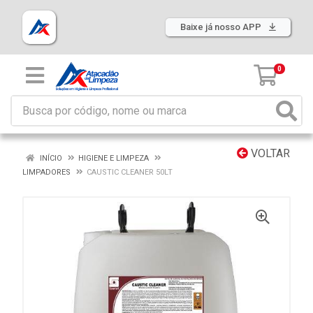
Baixe já nosso APP
0
VOLTAR
INÍCIO
HIGIENE E LIMPEZA
LIMPADORES
CAUSTIC CLEANER 50LT