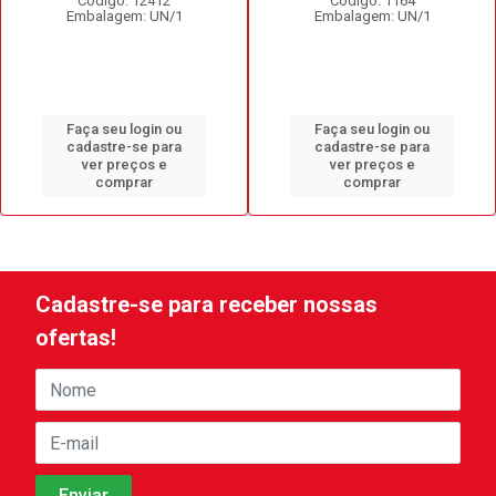
Código: 12412
Código: 1164
Embalagem: UN/1
Embalagem: UN/1
Faça seu login ou
Faça seu login ou
cadastre-se para
cadastre-se para
ver preços e
ver preços e
comprar
comprar
Cadastre-se para receber nossas
ofertas!