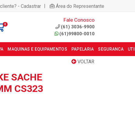
|
cliente? - Cadastrar
Área do Representante
Fale Conosco
0
(61) 3036-9900
(61)99800-0010
VA
MAQUINAS E EQUIPAMENTOS
PAPELARIA
SEGURANCA
UT
VOLTAR
KE SACHE
MM CS323