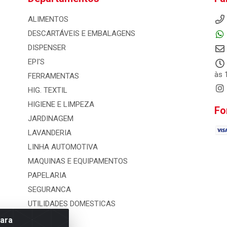
ALIMENTOS
DESCARTÁVEIS E EMBALAGENS
DISPENSER
EPI'S
às 
FERRAMENTAS
HIG. TEXTIL
HIGIENE E LIMPEZA
Fo
JARDINAGEM
LAVANDERIA
LINHA AUTOMOTIVA
MAQUINAS E EQUIPAMENTOS
PAPELARIA
SEGURANCA
UTILIDADES DOMESTICAS
para