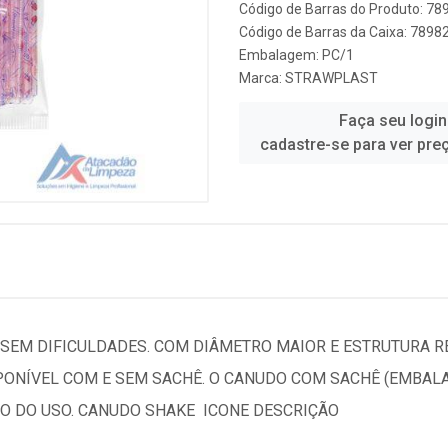
Código de Barras do Produto: 7
Código de Barras da Caixa: 789
Embalagem: PC/1
Marca:
STRAWPLAST
Faça seu login
cadastre-se para ver pre
 SEM DIFICULDADES. COM DIÂMETRO MAIOR E ESTRUTURA R
PONÍVEL COM E SEM SACHÊ. O CANUDO COM SACHÊ (EMBALA
 DO USO. CANUDO SHAKE  ICONE DESCRIÇÃO