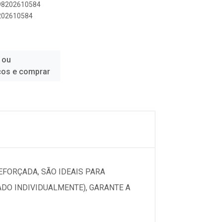
898202610584
8202610584
 ou
ços e comprar
EFORÇADA, SÃO IDEAIS PARA
DO INDIVIDUALMENTE), GARANTE A