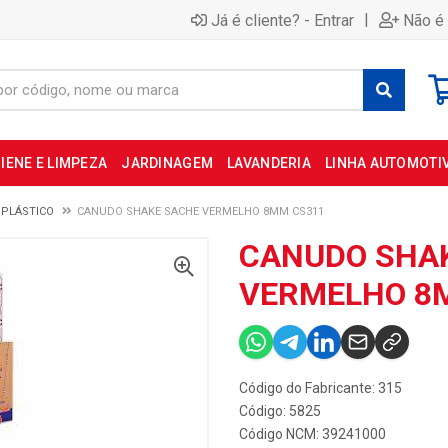
|
Já é cliente? - Entrar
Não é 
IENE E LIMPEZA
JARDINAGEM
LAVANDERIA
LINHA AUTOMOTI
PLÁSTICO
CANUDO SHAKE SACHE VERMELHO 8MM CS311
CANUDO SHA
VERMELHO 8
Código do Fabricante: 315
Código: 5825
Código NCM: 39241000