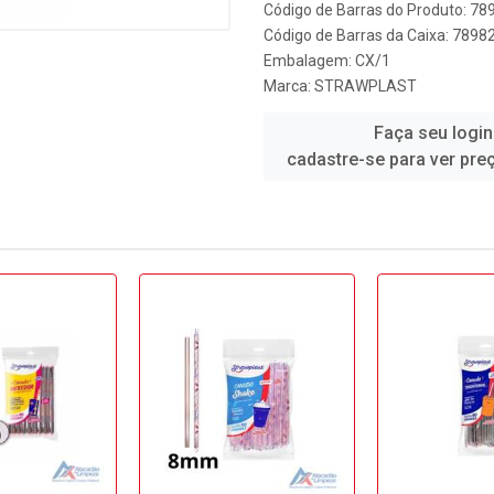
Código de Barras do Produto: 7
Código de Barras da Caixa: 789
Embalagem: CX/1
Marca:
STRAWPLAST
Faça seu login
cadastre-se para ver pre