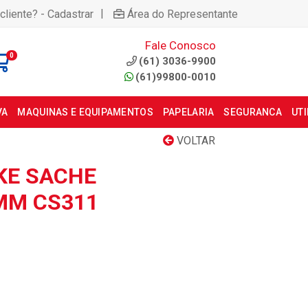
|
cliente? - Cadastrar
Área do Representante
Fale Conosco
0
(61) 3036-9900
(61)99800-0010
VA
MAQUINAS E EQUIPAMENTOS
PAPELARIA
SEGURANCA
UT
VOLTAR
KE SACHE
MM CS311