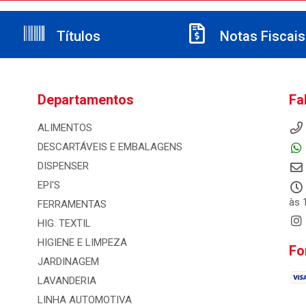
Títulos
Notas Fiscais
Departamentos
Fa
ALIMENTOS
DESCARTÁVEIS E EMBALAGENS
DISPENSER
EPI'S
às 
FERRAMENTAS
HIG. TEXTIL
HIGIENE E LIMPEZA
Fo
JARDINAGEM
LAVANDERIA
LINHA AUTOMOTIVA