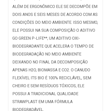
ALÉM DE ERGONÔMICO ELE SE DECOMPÕE EM
DOIS ANOS E SEIS MESES DE ACORDO COM AS
CONDIÇÕES DO MEIO AMBIENTE. ISSO MESMO,
ELE POSSUI NA SUA COMPOSIÇÃO O ADITIVO
GO GREEN P-LIFE**, UM ADITIVO OXI-
BIODEGRADANTE QUE ACELERA O TEMPO DE
BIODEGRADAÇÃO NO MEIO AMBIENTE
DEIXANDO NO FINAL DA DECOMPOSIÇÃO
APENAS H2O, BIOMASSA E CO2. O CANUDO
FLEXÍVEL ITS BIO É 100% RECICLÁVEL, SEM
CHEIRO E SEM RESÍDUOS TÓXICOS, ELE
POSSUI A TRADICIONAL QUALIDADE
STRAWPLAST EM UMA FÓRMULA
BIODEGRADÁVEL.