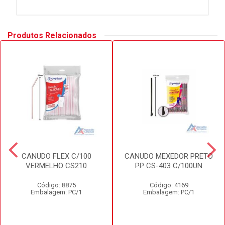
Produtos Relacionados
CANUDO FLEX C/100
CANUDO MEXEDOR PRETO
VERMELHO CS210
PP CS-403 C/100UN
Código: 8875
Código: 4169
Embalagem: PC/1
Embalagem: PC/1