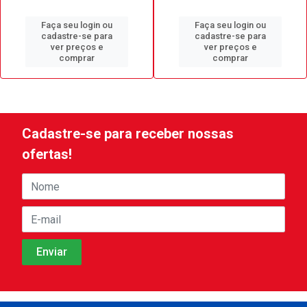
Faça seu login ou
Faça seu login ou
cadastre-se para
cadastre-se para
ver preços e
ver preços e
comprar
comprar
Cadastre-se para receber nossas
ofertas!