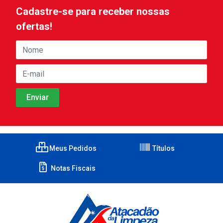
Cadastre-se para receber nossas
ofertas!
Meus Pedidos
Títulos
Notas Fiscais