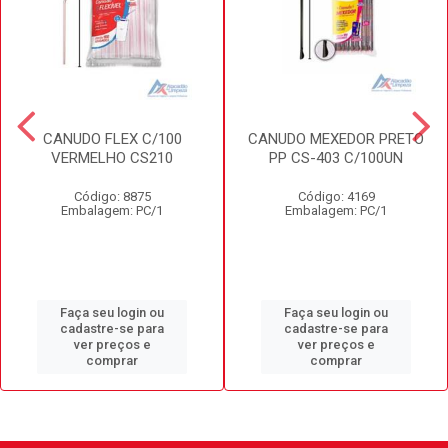
CANUDO FLEX C/100
CANUDO MEXEDOR PRETO
VERMELHO CS210
PP CS-403 C/100UN
Código: 8875
Código: 4169
Embalagem: PC/1
Embalagem: PC/1
Faça seu login ou
Faça seu login ou
cadastre-se para
cadastre-se para
ver preços e
ver preços e
comprar
comprar