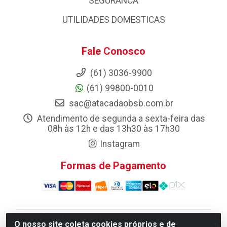
SEGURANCA
UTILIDADES DOMESTICAS
Fale Conosco
(61) 3036-9900
(61) 99800-0010
sac@atacadaobsb.com.br
Atendimento de segunda a sexta-feira das
08h às 12h e das 13h30 às 17h30
Instagram
Formas de Pagamento
O nosso site coleta cookies próprios e de
Atacadao da Limpeza F. Pereira Queiroz Comercio e