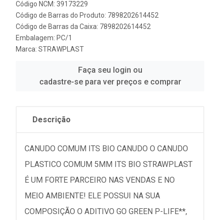
Código NCM: 39173229
Código de Barras do Produto: 7898202614452
Código de Barras da Caixa: 7898202614452
Embalagem: PC/1
Marca:
STRAWPLAST
Faça seu login ou
cadastre-se para ver preços e comprar
Descrição
CANUDO COMUM ITS BIO CANUDO O CANUDO
PLASTICO COMUM 5MM ITS BIO STRAWPLAST
É UM FORTE PARCEIRO NAS VENDAS E NO
MEIO AMBIENTE! ELE POSSUI NA SUA
COMPOSIÇÃO O ADITIVO GO GREEN P-LIFE**,