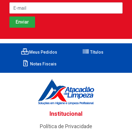
Meus Pedidos
Títulos
Notas Fiscais
Institucional
Política de Privacidade