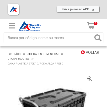
Baixe já nosso APP
0
VOLTAR
INÍCIO
UTILIDADES DOMESTICAS
ORGANIZADORES
CAIXA PLASTICA 372LT C/RODA ALÇA PRETO