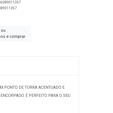
896089011357
6089011357
 ou
ços e comprar
 UM PONTO DE TORRA ACENTUADO E
ENCORPADO. É PERFEITO PARA O SEU