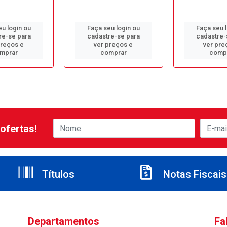
u login ou
Faça seu login ou
Faça seu 
re-se para
cadastre-se para
cadastre-
preços e
ver preços e
ver pre
mprar
comprar
comp
ofertas!
Títulos
Notas Fiscais
Departamentos
Fa