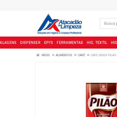
BALAGENS
DISPENSER
EPI'S
FERRAMENTAS
HIG. TEXTIL
HIG
INÍCIO
ALIMENTOS
CAFÉ
CAFE 500GR PILAO