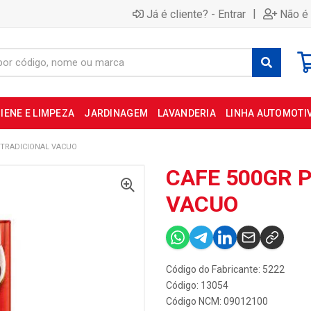
|
Já é cliente? - Entrar
Não é 
IENE E LIMPEZA
JARDINAGEM
LAVANDERIA
LINHA AUTOMOTI
 TRADICIONAL VACUO
CAFE 500GR 
VACUO
Código do Fabricante: 5222
Código: 13054
Código NCM: 09012100