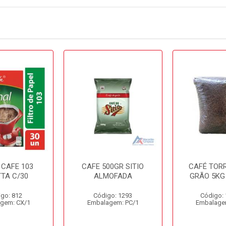
 CAFE 103
CAFE 500GR SITIO
CAFÉ TOR
TTA C/30
ALMOFADA
GRÃO 5KG
go: 812
Código: 1293
Código:
gem: CX/1
Embalagem: PC/1
Embalage