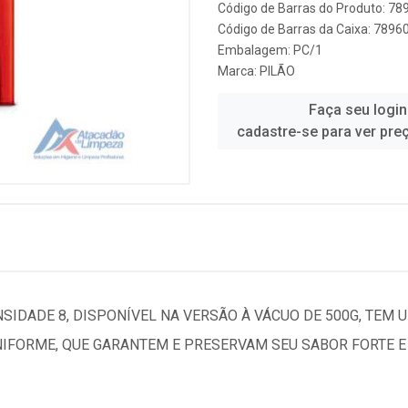
Código de Barras do Produto: 7
Código de Barras da Caixa: 789
Embalagem: PC/1
Marca:
PILÃO
Faça seu login
cadastre-se para ver pre
ENSIDADE 8, DISPONÍVEL NA VERSÃO À VÁCUO DE 500G, TEM
IFORME, QUE GARANTEM E PRESERVAM SEU SABOR FORTE E 