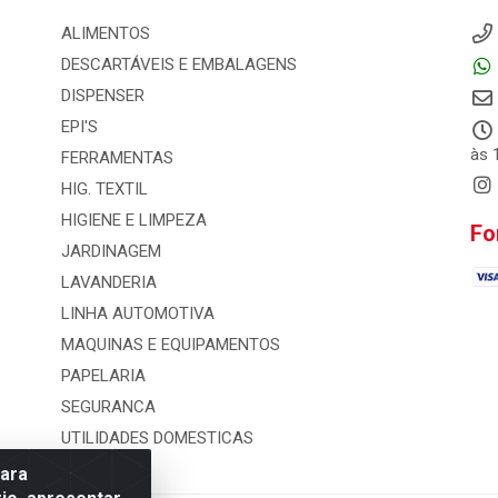
ALIMENTOS
DESCARTÁVEIS E EMBALAGENS
DISPENSER
EPI'S
às 
FERRAMENTAS
HIG. TEXTIL
HIGIENE E LIMPEZA
Fo
JARDINAGEM
LAVANDERIA
LINHA AUTOMOTIVA
MAQUINAS E EQUIPAMENTOS
PAPELARIA
SEGURANCA
UTILIDADES DOMESTICAS
para