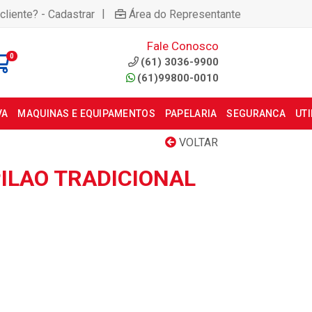
|
cliente? - Cadastrar
Área do Representante
Fale Conosco
0
(61) 3036-9900
(61)99800-0010
VA
MAQUINAS E EQUIPAMENTOS
PAPELARIA
SEGURANCA
UT
VOLTAR
PILAO TRADICIONAL