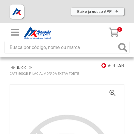
Baixe já nosso APP
0
VOLTAR
INÍCIO
CAFE 500GR PILAO ALMOFADA EXTRA FORTE