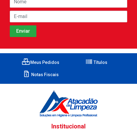
Meus Pedidos
Títulos
Notas Fiscais
Institucional