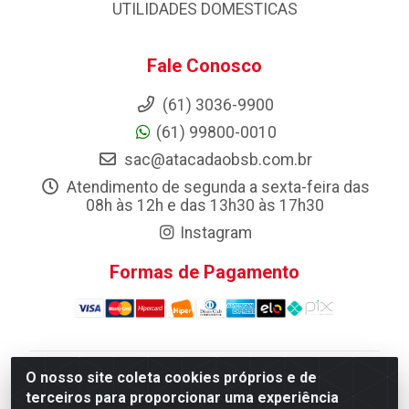
UTILIDADES DOMESTICAS
Fale Conosco
(61) 3036-9900
(61) 99800-0010
sac@atacadaobsb.com.br
Atendimento de segunda a sexta-feira das
08h às 12h e das 13h30 às 17h30
Instagram
Formas de Pagamento
O nosso site coleta cookies próprios e de
Atacadao da Limpeza F. Pereira Queiroz Comercio e
terceiros para proporcionar uma experiência
Distribuicao LTDA - Quadra Qi 10 Lotes 39 e, 41 - Setor