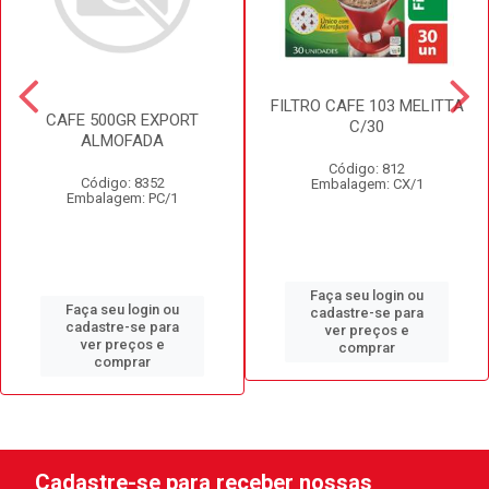
FILTRO CAFE 103 MELITTA
CAFE 500GR EXPORT
C/30
ALMOFADA
Código: 812
Código: 8352
Embalagem: CX/1
Embalagem: PC/1
Faça seu login ou
Faça seu login ou
cadastre-se para
cadastre-se para
ver preços e
ver preços e
comprar
comprar
Cadastre-se para receber nossas