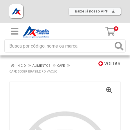
Baixe já nosso APP
0
VOLTAR
INÍCIO
ALIMENTOS
CAFÉ
CAFE 500GR BRASILEIRO VACUO