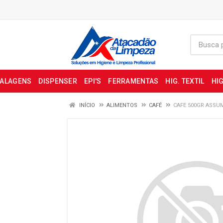
BALAGENS
DISPENSER
EPI'S
FERRAMENTAS
HIG. TEXTIL
HIG
INÍCIO
ALIMENTOS
CAFÉ
CAFE 500GR ASSU