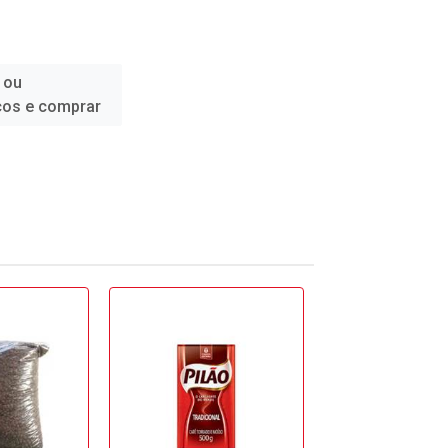
 ou
ços e comprar