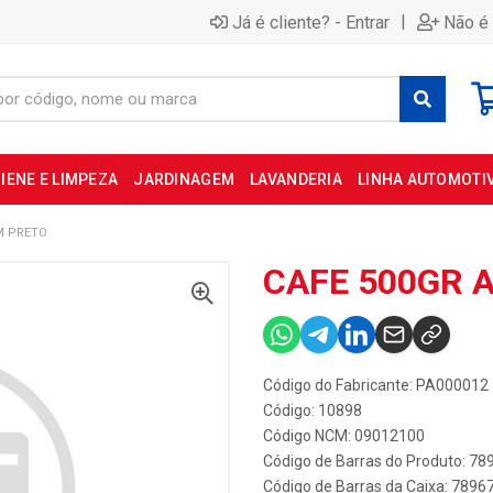
|
Já é cliente? - Entrar
Não é 
IENE E LIMPEZA
JARDINAGEM
LAVANDERIA
LINHA AUTOMOTI
M PRETO
CAFE 500GR 
Código do Fabricante: PA000012
Código: 10898
Código NCM: 09012100
Código de Barras do Produto: 7
Código de Barras da Caixa: 789