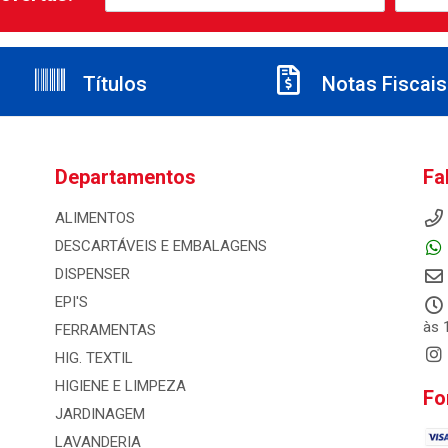
Títulos
Notas Fiscais
Departamentos
Fa
ALIMENTOS
DESCARTÁVEIS E EMBALAGENS
DISPENSER
EPI'S
às 
FERRAMENTAS
HIG. TEXTIL
HIGIENE E LIMPEZA
Fo
JARDINAGEM
LAVANDERIA