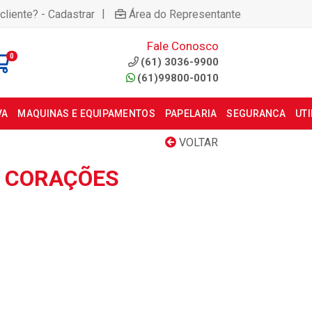
|
cliente? - Cadastrar
Área do Representante
Fale Conosco
0
(61) 3036-9900
(61)99800-0010
VA
MAQUINAS E EQUIPAMENTOS
PAPELARIA
SEGURANCA
UT
VOLTAR
3 CORAÇÕES