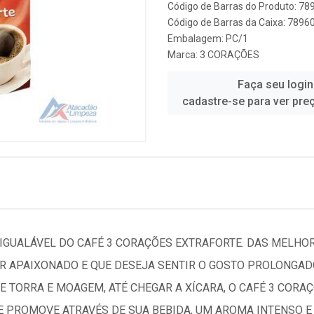
Código de Barras do Produto: 7
Código de Barras da Caixa: 789
Embalagem: PC/1
Marca:
3 CORAÇÕES
Faça seu login
cadastre-se para ver pre
IGUALÁVEL DO CAFÉ 3 CORAÇÕES EXTRAFORTE. DAS MELHOR
R APAIXONADO E QUE DESEJA SENTIR O GOSTO PROLONGADO
E TORRA E MOAGEM, ATÉ CHEGAR A XÍCARA, O CAFÉ 3 COR
 PROMOVE ATRAVÉS DE SUA BEBIDA, UM AROMA INTENSO E 