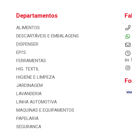
Departamentos
Fa
ALIMENTOS
DESCARTÁVEIS E EMBALAGENS
DISPENSER
EPI'S
às 
FERRAMENTAS
HIG. TEXTIL
HIGIENE E LIMPEZA
Fo
JARDINAGEM
LAVANDERIA
LINHA AUTOMOTIVA
MAQUINAS E EQUIPAMENTOS
PAPELARIA
SEGURANCA