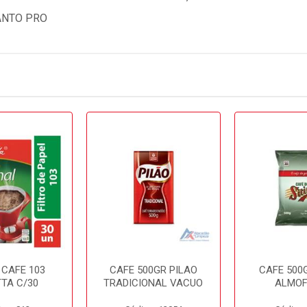
ANTO PRO
 CAFE 103
CAFE 500GR PILAO
CAFE 500G
TTA C/30
TRADICIONAL VACUO
ALMO