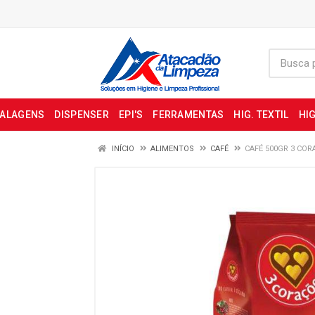
BALAGENS
DISPENSER
EPI'S
FERRAMENTAS
HIG. TEXTIL
HIG
INÍCIO
ALIMENTOS
CAFÉ
CAFÉ 500GR 3 CO