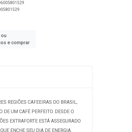
896005801529
6005801529
 ou
ços e comprar
ES REGIÕES CAFEEIRAS DO BRASIL,
 DE UM CAFÉ PERFEITO. DESDE O
AÇÕES EXTRAFORTE ESTÁ ASSEGURADO
QUE ENCHE SEU DIA DE ENERGIA.