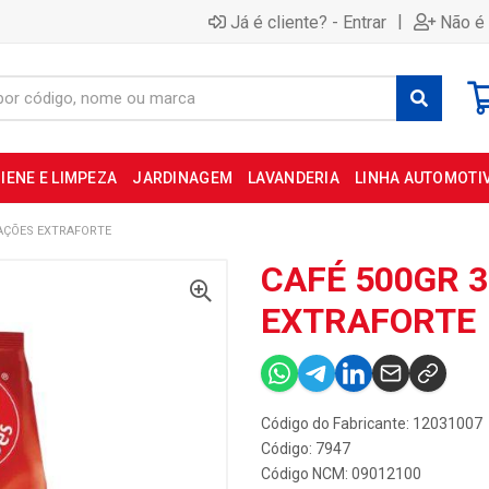
|
Já é cliente? - Entrar
Não é 
IENE E LIMPEZA
JARDINAGEM
LAVANDERIA
LINHA AUTOMOTI
RAÇÕES EXTRAFORTE
CAFÉ 500GR 
EXTRAFORTE
Código do Fabricante: 12031007
Código: 7947
Código NCM: 09012100