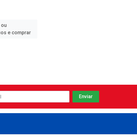
 ou
ços e comprar