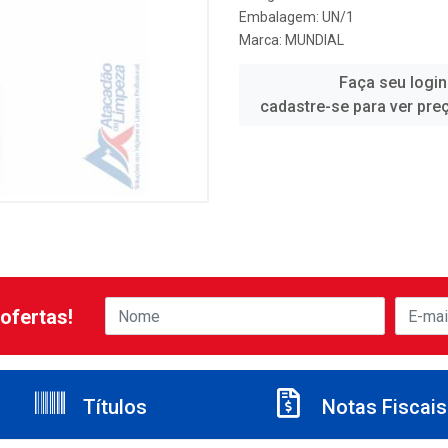
Embalagem: UN/1
Marca:
MUNDIAL
Faça seu login
cadastre-se para ver pre
ofertas!
Títulos
Notas Fiscais