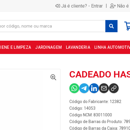
|
Já é cliente? - Entrar
Não é 
IENE E LIMPEZA
JARDINAGEM
LAVANDERIA
LINHA AUTOMOTI
CADEADO HAS
Código do Fabricante: 12382
Código: 14053
Código NCM: 83011000
Código de Barras do Produto: 7
Código de Barras da Caixa: 789