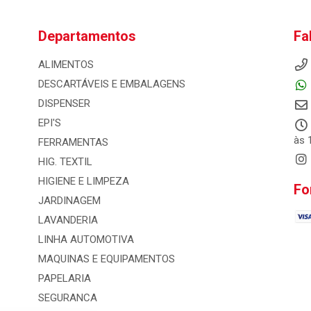
Departamentos
Fa
ALIMENTOS
DESCARTÁVEIS E EMBALAGENS
DISPENSER
EPI'S
às 
FERRAMENTAS
HIG. TEXTIL
HIGIENE E LIMPEZA
Fo
JARDINAGEM
LAVANDERIA
LINHA AUTOMOTIVA
MAQUINAS E EQUIPAMENTOS
PAPELARIA
SEGURANCA