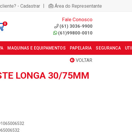
|
cliente? - Cadastrar
Área do Representante
Fale Conosco
0
(61) 3036-9900
(61)99800-0010
VA
MAQUINAS E EQUIPAMENTOS
PAPELARIA
SEGURANCA
UT
VOLTAR
TE LONGA 30/75MM
891065006532
1065006532