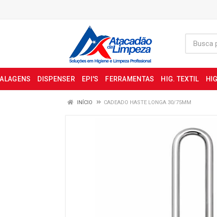
BALAGENS
DISPENSER
EPI'S
FERRAMENTAS
HIG. TEXTIL
HIG
INÍCIO
CADEADO HASTE LONGA 30/75MM