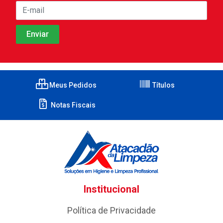
Meus Pedidos
Títulos
Notas Fiscais
Institucional
Política de Privacidade