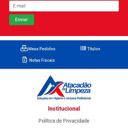
Meus Pedidos
Títulos
Notas Fiscais
Institucional
Política de Privacidade