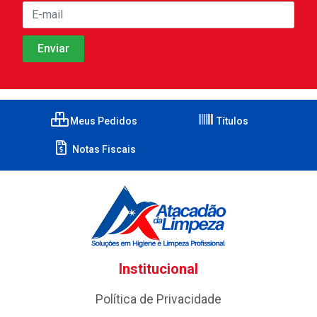
Meus Pedidos
Títulos
Notas Fiscais
Institucional
Política de Privacidade