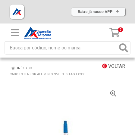
Baixe já nosso APP
0
VOLTAR
INÍCIO
CABO EXTENSOR ALUMINIO 9MT 3 ESTAG.EX900