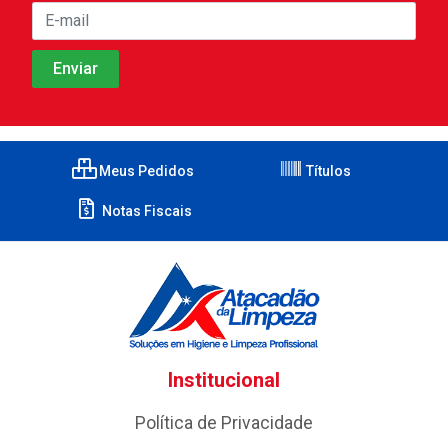
Meus Pedidos
Títulos
Notas Fiscais
Institucional
Política de Privacidade