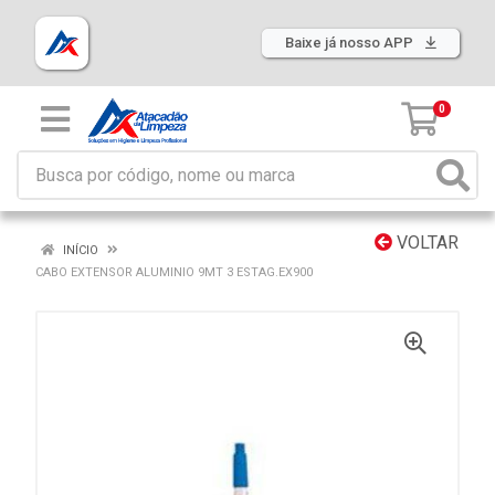
Baixe já nosso APP
0
VOLTAR
INÍCIO
CABO EXTENSOR ALUMINIO 9MT 3 ESTAG.EX900