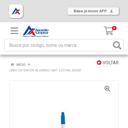
Baixe já nosso APP
0
VOLTAR
INÍCIO
CABO EXTENSOR ALUMINIO 6MT 3 ESTAG.EX600