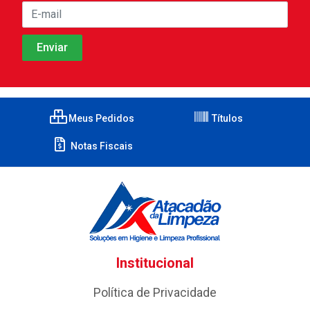
Meus Pedidos
Títulos
Notas Fiscais
Institucional
Política de Privacidade