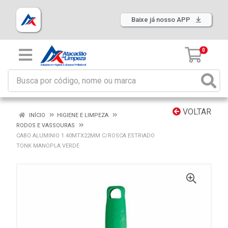
Baixe já nosso APP
0
VOLTAR
INÍCIO
HIGIENE E LIMPEZA
RODOS E VASSOURAS
CABO ALUMINIO 1.40MTX22MM C/ROSCA ESTRIADO
TONK MANOPLA VERDE