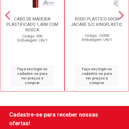
CABO DE MADEIRA
RODO PLASTICO 60CM
PLASTIFICADO 1,40M COM
JACARE S/C KINGPLASTIC
ROSCA
Código: 12938
Código: 990
Embalagem: UN/1
Embalagem: UN/1
Faça seu login ou
Faça seu login ou
cadastre-se para
cadastre-se para
ver preços e
ver preços e
comprar
comprar
Cadastre-se para receber nossas
ofertas!