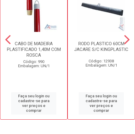
CABO DE MADEIRA
RODO PLASTICO 60CM
PLASTIFICADO 1,40M COM
JACARE S/C KINGPLASTIC
ROSCA
Código: 12938
Código: 990
Embalagem: UN/1
Embalagem: UN/1
Faça seu login ou
Faça seu login ou
cadastre-se para
cadastre-se para
ver preços e
ver preços e
comprar
comprar