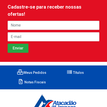
Cadastre-se para receber nossas
ofertas!
Meus Pedidos
Títulos
Notas Fiscais