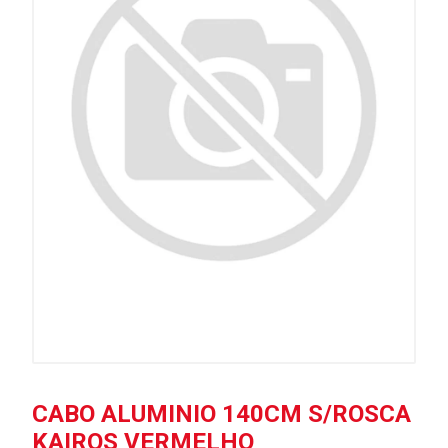
CABO ALUMINIO 140CM S/ROSCA
KAIROS VERMELHO