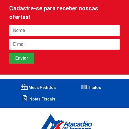
Cadastre-se para receber nossas
ofertas!
Meus Pedidos
Títulos
Notas Fiscais