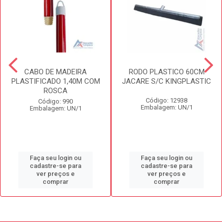
CABO DE MADEIRA
RODO PLASTICO 60CM
PLASTIFICADO 1,40M COM
JACARE S/C KINGPLASTIC
ROSCA
Código: 12938
Código: 990
Embalagem: UN/1
Embalagem: UN/1
Faça seu login ou
Faça seu login ou
cadastre-se para
cadastre-se para
ver preços e
ver preços e
comprar
comprar