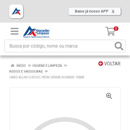
Baixe já nosso APP
0
VOLTAR
INÍCIO
HIGIENE E LIMPEZA
RODOS E VASSOURAS
CABO ALUM C/ROSC.78CM VERME KUNBER 15808