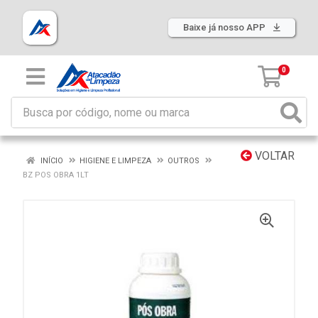
Baixe já nosso APP
0
VOLTAR
INÍCIO
HIGIENE E LIMPEZA
OUTROS
BZ POS OBRA 1LT