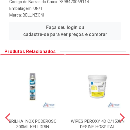
Código de Barras da Caixa: 7898470069114
Embalagem: UN/1
Marca:
BELLINZONI
Faça seu login ou
cadastre-se para ver preços e comprar
Produtos Relacionados
BRILHA INOX PODEROSO
WIPES PEROXY 4D C/150UN
300ML KELLDRIN
DESINF. HOSPITAL