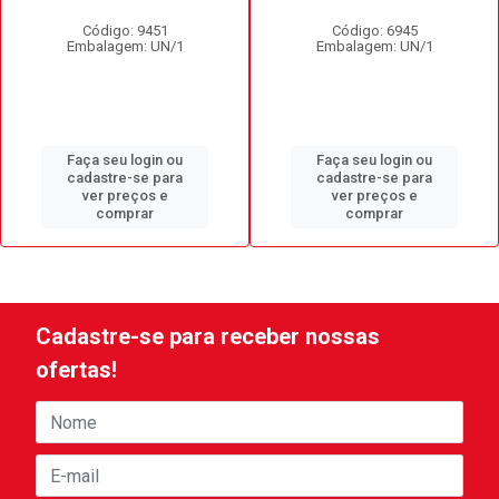
Código: 9451
Código: 6945
Embalagem: UN/1
Embalagem: UN/1
Faça seu login ou
Faça seu login ou
cadastre-se para
cadastre-se para
ver preços e
ver preços e
comprar
comprar
Cadastre-se para receber nossas
ofertas!