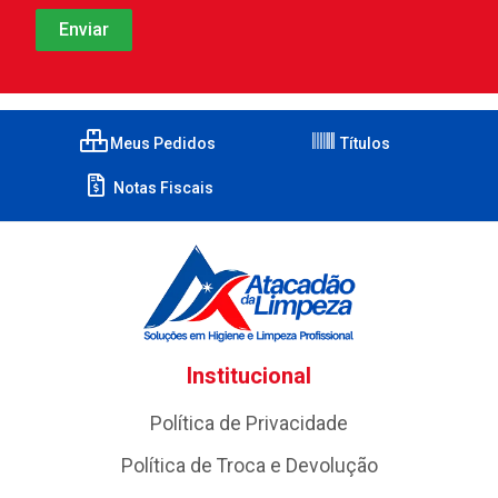
Meus Pedidos
Títulos
Notas Fiscais
Institucional
Política de Privacidade
Política de Troca e Devolução