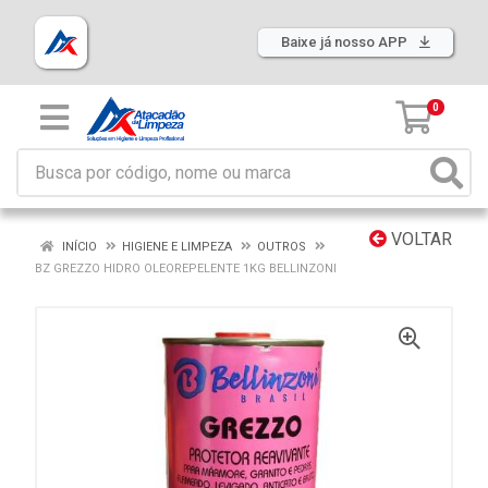
Baixe já nosso APP
0
VOLTAR
INÍCIO
HIGIENE E LIMPEZA
OUTROS
BZ GREZZO HIDRO OLEOREPELENTE 1KG BELLINZONI