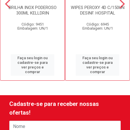
BRILHA INOX PODEROSO
WIPES PEROXY 4D C/150UN
300ML KELLDRIN
DESINF. HOSPITAL
Código: 9451
Código: 6945
Embalagem: UN/1
Embalagem: UN/1
Faça seu login ou
Faça seu login ou
cadastre-se para
cadastre-se para
ver preços e
ver preços e
comprar
comprar
Cadastre-se para receber nossas
ofertas!