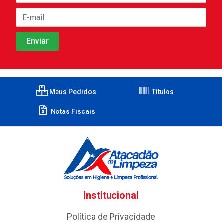
Meus Pedidos
Títulos
Notas Fiscais
Institucional
Política de Privacidade